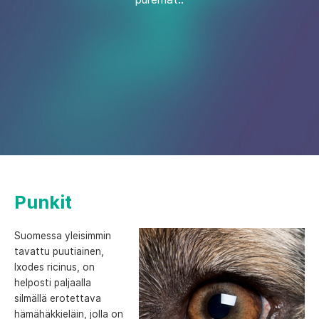
Punkit
Suomessa yleisimmin
tavattu puutiainen,
Ixodes ricinus, on
helposti paljaalla
silmällä erotettava
hämähäkkieläin, jolla on