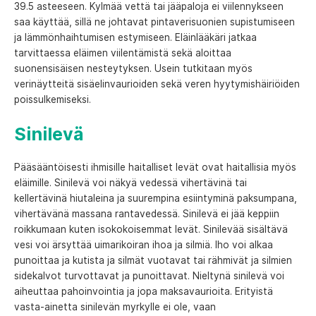
39.5 asteeseen. Kylmää vettä tai jääpaloja ei viilennykseen
saa käyttää, sillä ne johtavat pintaverisuonien supistumiseen
ja lämmönhaihtumisen estymiseen. Eläinlääkäri jatkaa
tarvittaessa eläimen viilentämistä sekä aloittaa
suonensisäisen nesteytyksen. Usein tutkitaan myös
verinäytteitä sisäelinvaurioiden sekä veren hyytymishäiriöiden
poissulkemiseksi.
Sinilevä
Pääsääntöisesti ihmisille haitalliset levät ovat haitallisia myös
eläimille. Sinilevä voi näkyä vedessä vihertävinä tai
kellertävinä hiutaleina ja suurempina esiintyminä paksumpana,
vihertävänä massana rantavedessä. Sinilevä ei jää keppiin
roikkumaan kuten isokokoisemmat levät. Sinilevää sisältävä
vesi voi ärsyttää uimarikoiran ihoa ja silmiä. Iho voi alkaa
punoittaa ja kutista ja silmät vuotavat tai rähmivät ja silmien
sidekalvot turvottavat ja punoittavat. Nieltynä sinilevä voi
aiheuttaa pahoinvointia ja jopa maksavaurioita. Erityistä
vasta-ainetta sinilevän myrkylle ei ole, vaan