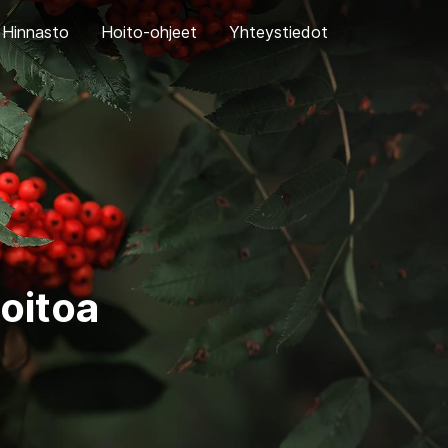
Hinnasto
Hoito-ohjeet
Yhteystiedot
hoitoa