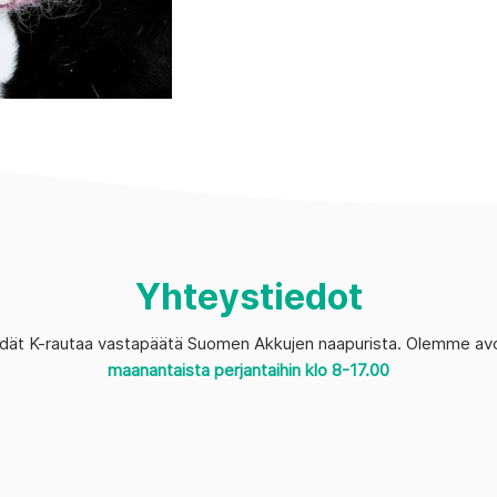
Yhteystiedot
dät K-rautaa vastapäätä Suomen Akkujen naapurista. Olemme avoi
maanantaista perjantaihin klo 8-17.00