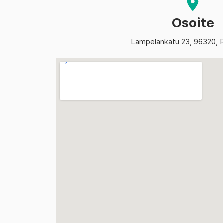
Osoite
Lampelankatu 23, 96320, 