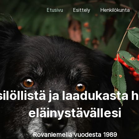
Etusivu
Esittely
Henkilökunta
ilöllistä ja laadukasta 
eläinystävällesi
Rovaniemellä vuodesta 1989